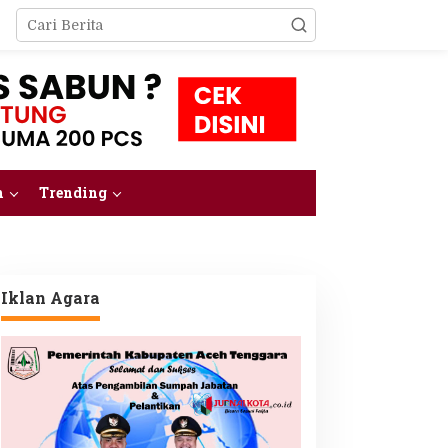
m
Trending
Iklan Agara