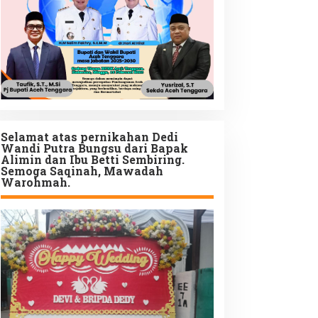
Selamat atas pernikahan Dedi
Wandi Putra Bungsu dari Bapak
Alimin dan Ibu Betti Sembiring.
Semoga Saqinah, Mawadah
Warohmah.