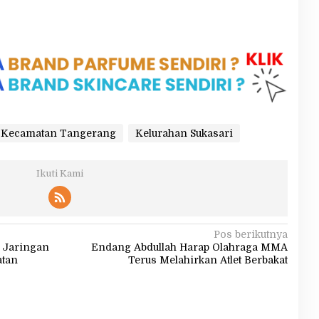
Kecamatan Tangerang
Kelurahan Sukasari
Ikuti Kami
Pos berikutnya
p Jaringan
Endang Abdullah Harap Olahraga MMA
atan
Terus Melahirkan Atlet Berbakat