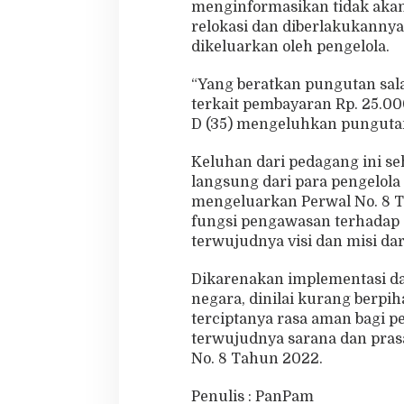
menginformasikan tidak akan 
relokasi dan diberlakukannya 
dikeluarkan oleh pengelola.
“Yang beratkan pungutan salar
terkait pembayaran Rp. 25.00
D (35) mengeluhkan pungutan 
Keluhan dari pedagang ini s
langsung dari para pengelol
mengeluarkan Perwal No. 8 
fungsi pengawasan terhadap
terwujudnya visi dan misi dar
Dikarenakan implementasi da
negara, dinilai kurang berpi
terciptanya rasa aman bagi p
terwujudnya sarana dan prasa
No. 8 Tahun 2022.
Penulis : PanPam