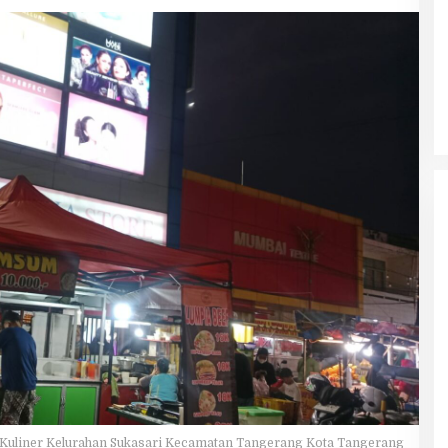
 Kuliner Kelurahan Sukasari Kecamatan Tangerang Kota Tangerang