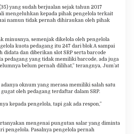
(35) yang sudah berjualan sejak tahun 2017
li mengeluhkan kepada pihak pengelola terkait
uai namun tidak pernah dihiraukan oleh pihak
ak minusnya, semenjak dikelola oleh pengelola
ngelola kuota pedagang itu 247 dari blok A sampai
h didata dan diberikan slot SRP serta barcode
Ada pedagang yang tidak memiliki barcode, ada juga
elumnya belum pernah dilihat,” terangnya, Jum’at
 adanya oknum yang merasa memiliki salah satu
u gugat oleh pedagang terdaftar dalam SRP.
a kepada pengelola, tapi gak ada respon,”
rtanyakan mengenai pungutan salar yang diminta
i pengelola. Pasalnya pengelola pernah