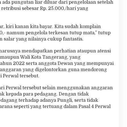
ada pungutan liar diluar dari pengelolaan setelah
retribusi sebesar Rp. 25.000,/hari yang
, kiri kanan kita bayar. Kita sudah komplain
0,- namum pengelola terkesan tutup mata,” tutup
salar yang nilainya cukup fantastis.
eharusnya mendapatkan perhatian ataupun atensi
a maupun Wali Kota Tangerang, yang
Tahun 2022 serta anggota Dewan yang mempunyai
 anggaran yang digelontorkan guna mendorong
i Perwal tersebut.
ri Perwal tersebut selain menggunakan anggaran
hak kepada para pedagang. Dengan tidak
edagang terhadap adanya Pungli, serta tidak
rana seperti yang tertuang dalam Pasal 4 Perwal