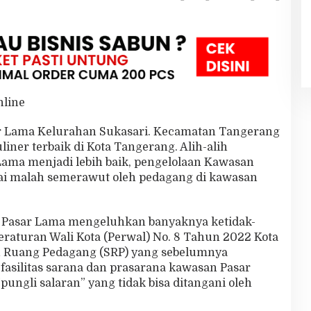
nline
ar Lama Kelurahan Sukasari. Kecamatan Tangerang
iner terbaik di Kota Tangerang. Alih-alih
ma menjadi lebih baik, pengelolaan Kawasan
lai malah semerawut oleh pedagang di kawasan
r Pasar Lama mengeluhkan banyaknya ketidak-
eraturan Wali Kota (Perwal) No. 8 Tahun 2022 Kota
n Ruang Pedagang (SRP) yang sebelumnya
 fasilitas sarana dan prasarana kawasan Pasar
ungli salaran” yang tidak bisa ditangani oleh