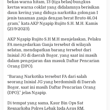
bekas warna hitam, 13 (tiga belas) bungkus
kertas warna coklat yang didalamnya berisikan
daun kering yang diduga narkotika golongan I
jenis tanaman ganja dengan berat Bruto 46,04
gram,” kata AKP Ngapip Rujito S.H. M.H. Kamis
(21/9/2023).
AKP Ngapip Rujito S.H M.H menjelaskan, Pelaku
FA mengedarkan Ganja tersebut di wilayah
selatan, mendapatkan barang tersebut dari
Inisial JG di daerah Bogor, yang saat ini masih
dalam pengejaran dan masuk Daftar Pencarian
Orang (DPO).
“Barang Narkotika tersebut FA dari salah
seorang Inisial JG yang berdomisili di Daerah
Bogor, saat ini masih Daftar Pencarian Orang
(DPO),” jelas Ngapip.
Di tempat yang sama, Kaur Bin Ops Sat
Resnarkoba Polres Lebak Ipda Agus RM,